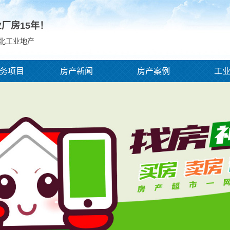
业厂房
15
年！
河北工业地产
务项目
房产新闻
房产案例
工