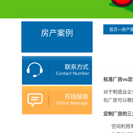
首页
房产
>>
房产案例
标准厂房vs
对于制造业企
化厂房可以根
定制厂房的三
空间利用