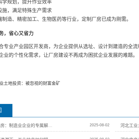
科学规划，提升作业效率
设施，满足特殊生产需求
端制造、精密加工、生物医药等行业，定制厂房已成为刚需。
务，省心又省力
合专业产业园区开发商，为企业提供从选址、设计到建造的全流
企业的个性化需求，让厂房建设不再成为困扰企业发展的难题。
业土地投资：被忽视的财富金矿
闻
河北定制化厂房：制造业企业的专属解决方案
2025-08-02
河北工业